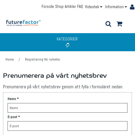
Forside
Shop
Artikler
FAQ
Videotek
Information
KATEGORIER
Home
/
Registrering för nyheter
Prenumerera på vårt nyhetsbrev
Prenumerera på vårt nyhetsbrev genom att fylla i formuläret nedan.
Namn
*
E-post
*