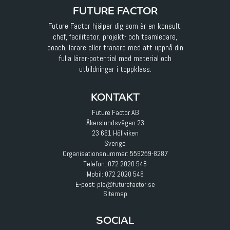
FUTURE FACTOR
Future Factor hjälper dig som är en konsult,
chef, facilitator, projekt- och teamledare,
coach, lärare eller tränare med att uppnå din
fulla lärar-potential med material och
utbildningar i toppklass.
KONTAKT
Future Factor AB
Åkerslundsvägen 23
23 661 Höllviken
Sverige
Organisationsnummer: 559259-8287
Telefon:
072 2020 548
Mobil:
072 2020 548
E-post
:
ple@futurefactor.se
Sitemap
SOCIAL