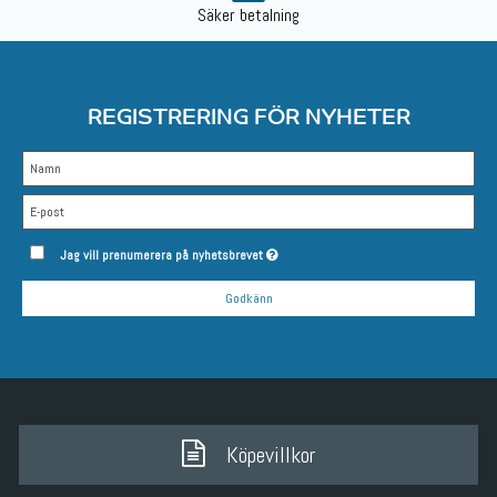
Säker betalning
REGISTRERING FÖR NYHETER
Jag vill prenumerera på nyhetsbrevet
Godkänn
Köpevillkor