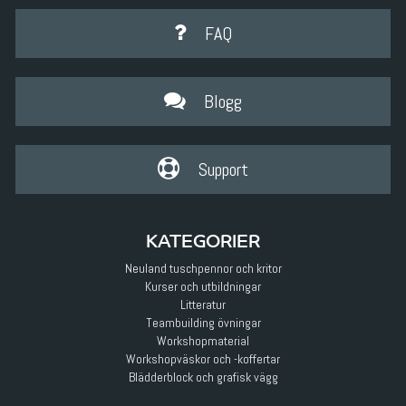
FAQ
Blogg
Support
KATEGORIER
Neuland tuschpennor och kritor
Kurser och utbildningar
Litteratur
Teambuilding övningar
Workshopmaterial
Workshopväskor och -koffertar
Blädderblock och grafisk vägg