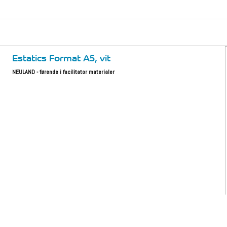
Estatics Format A5, vit
NEULAND - førende i facilitator materialer