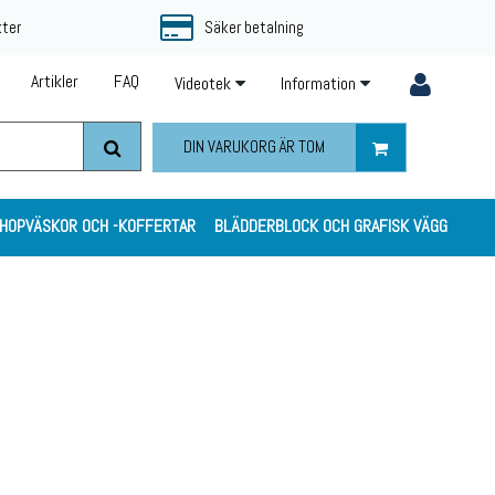
kter
Säker betalning
Artikler
FAQ
Videotek
Information
DIN VARUKORG ÄR TOM
HOPVÄSKOR OCH -KOFFERTAR
BLÄDDERBLOCK OCH GRAFISK VÄGG