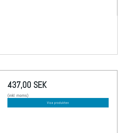
437,00 SEK
(inkl. moms)
Visa produkten