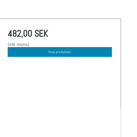
482,00 SEK
(inkl. moms)
Visa produkten