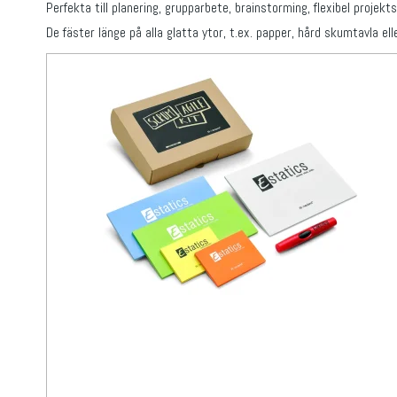
Perfekta till planering, grupparbete, brainstorming, flexibel projekt
De fäster länge på alla glatta ytor, t.ex. papper, hård skumtavla elle