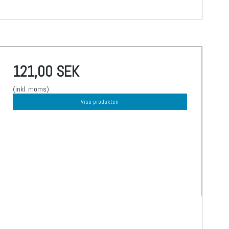
121,00 SEK
(inkl. moms)
Visa produkten