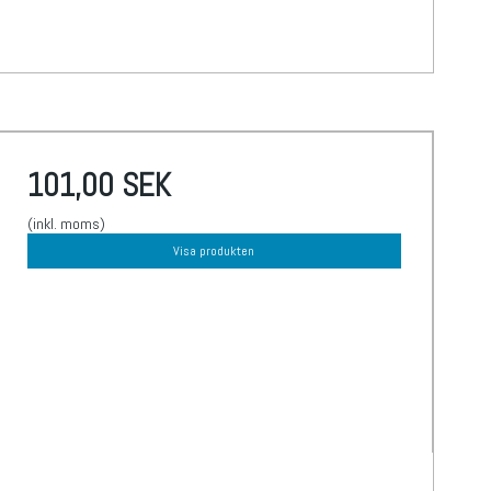
101,00 SEK
(inkl. moms)
Visa produkten