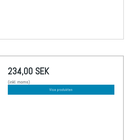
234,00 SEK
(inkl. moms)
Visa produkten