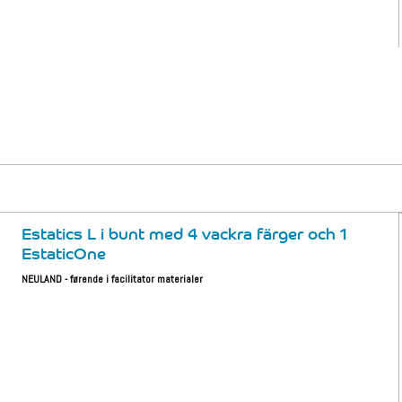
Estatics L i bunt med 4 vackra färger och 1
EstaticOne
NEULAND - førende i facilitator materialer