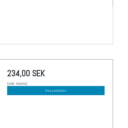
234,00 SEK
(inkl. moms)
Visa produkten