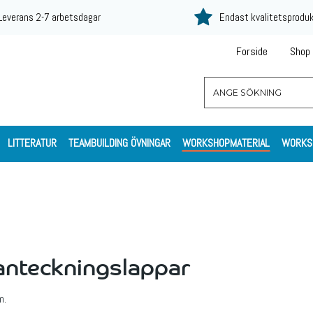
Leverans 2-7 arbetsdagar
Endast kvalitetsprodu
Forside
Shop
LITTERATUR
TEAMBUILDING ÖVNINGAR
WORKSHOPMATERIAL
WORKS
 anteckningslappar
m.