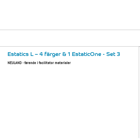
Estatics L – 4 färger & 1 EstaticOne - Set 3
NEULAND - førende i facilitator materialer