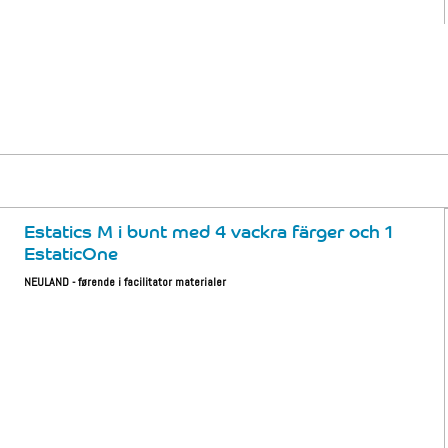
Estatics M i bunt med 4 vackra färger och 1
EstaticOne
NEULAND - førende i facilitator materialer