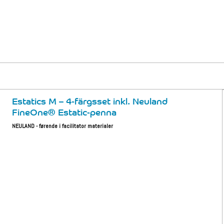
Estatics M – 4-färgsset inkl. Neuland
FineOne® Estatic-penna
NEULAND - førende i facilitator materialer