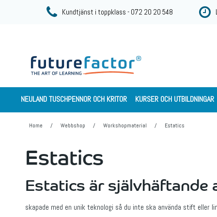
Kundtjänst i toppklass - 072 20 20 548
NEULAND TUSCHPENNOR OCH KRITOR
KURSER OCH UTBILDNINGAR
Home
/
Webbshop
/
Workshopmaterial
/
Estatics
Estatics
Estatics är självhäftande
skapade med en unik teknologi så du inte ska använda stift eller li