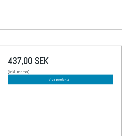
437,00 SEK
(inkl. moms)
Visa produkten