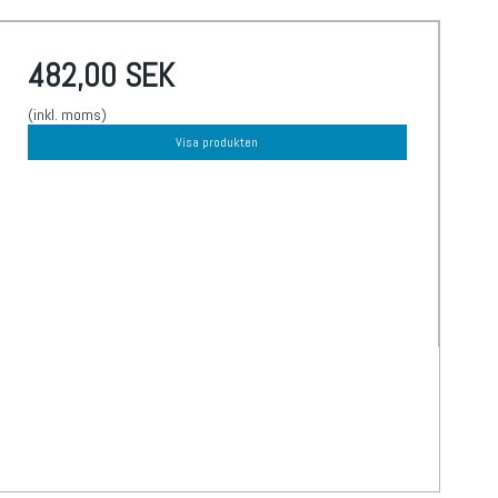
482,00 SEK
(inkl. moms)
Visa produkten