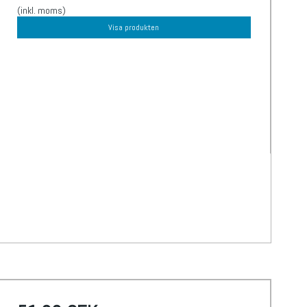
(inkl. moms)
Visa produkten