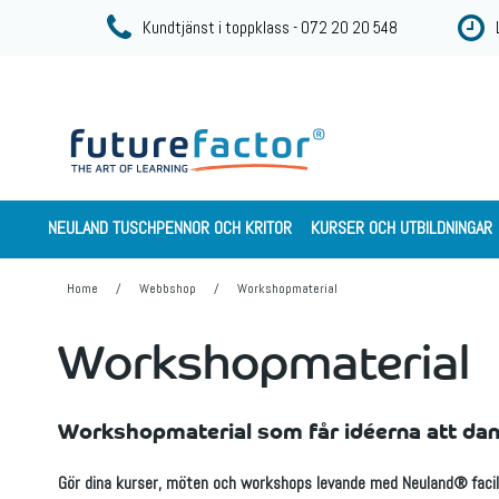
Kundtjänst i toppklass - 072 20 20 548
NEULAND TUSCHPENNOR OCH KRITOR
KURSER OCH UTBILDNINGAR
Home
/
Webbshop
/
Workshopmaterial
Workshopmaterial
Workshopmaterial som får idéerna att dan
Gör dina kurser, möten och workshops levande med Neuland® facilite