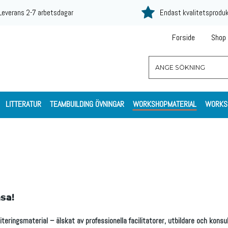
Leverans 2-7 arbetsdagar
Endast kvalitetsprodu
Forside
Shop
LITTERATUR
TEAMBUILDING ÖVNINGAR
WORKSHOPMATERIAL
WORKS
sa!
ringsmaterial – älskat av professionella facilitatorer, utbildare och konsu