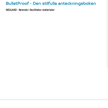
BulletProof - Den stilfulla anteckningsboken
NEULAND - førende i facilitator materialer