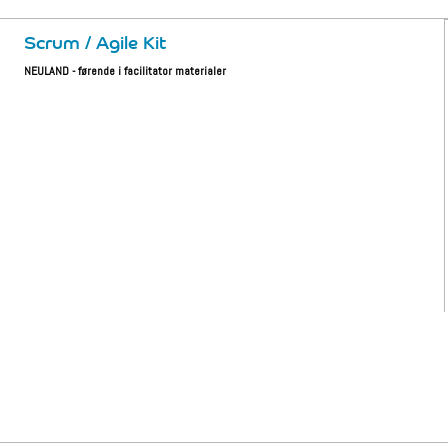
Scrum / Agile Kit
NEULAND - førende i facilitator materialer