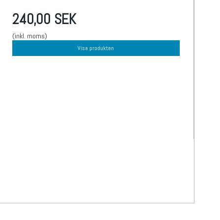
240,00 SEK
(inkl. moms)
Visa produkten