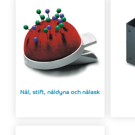
Nål, stift, nåldyna och nålask