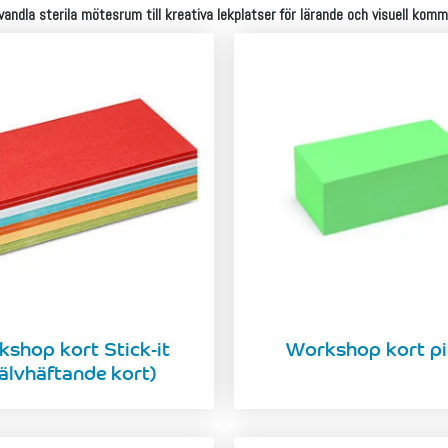
vandla sterila mötesrum till kreativa lekplatser för lärande och visuell komm
kshop kort Stick-it
Workshop kort pi
jälvhäftande kort)