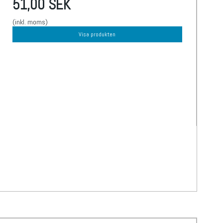
51,00 SEK
(inkl. moms)
Visa produkten