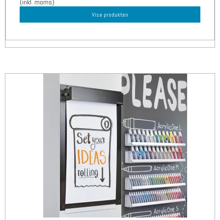
(inkl. moms)
Visa produkten