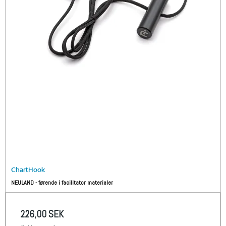
ChartHook
NEULAND - førende i facilitator materialer
226,00 SEK