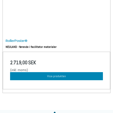
RollerPoster®
NEULAND - førende i facilitator materialer
2.719,00 SEK
(inkl. moms)
Visa produkten