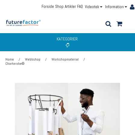
Forside
Shop
Artikler
FAQ
Videotek
Information
KATEGORIER
Home
/
Webbshop
/
Workshopmaterial
/
Charterobe®