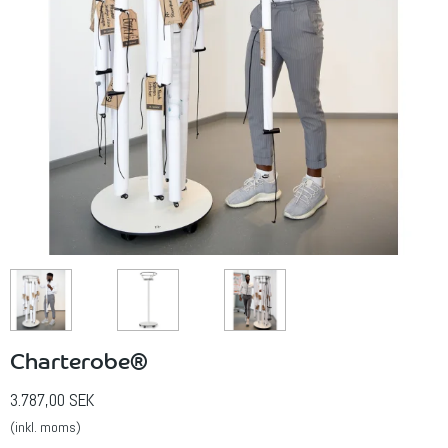
Charterobe®
3.787,00 SEK
(inkl. moms)