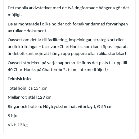
Det mobila arkivstativet med de två ringformade hängena gör det
möjligt.
De är monterade i olika höjder och försäkrar därmed förvaringen
av rullade dokument.
Oavsett om det är till facilitering, inspelningar, strategikort eller
arkitektritningar – tack vare ChartHooks, som kan köpas separat,
är det ett sant nöje att hänga upp pappersrullar i olika storlekar!
Oavsett storleken på varje pappersrulle finns det plats till upp till
40 ChartHooks på Charterobe®. (som inte medföljer!)
Teknisk info
Total höjd: ca 154 cm
Mellanrör: stål l 129 cm
Ringar och botten: Högtryckslaminat, vitbelagd, Ø 55 cm
5 hjul
Vikt: 12 kg