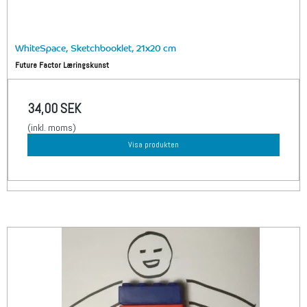
WhiteSpace, Sketchbooklet, 21x20 cm
Future Factor Læringskunst
34,00 SEK
(inkl. moms)
Visa produkten