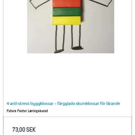
4 anti-stress byggklossar – färgglada skumklossar för lärande
Future Factor Læringskunst
73,00 SEK