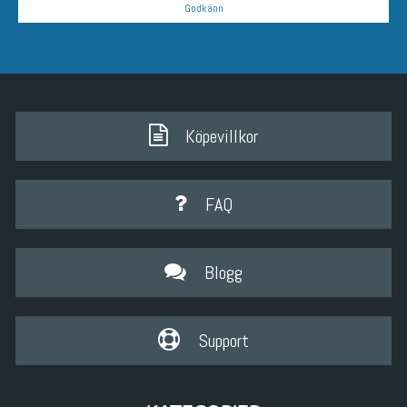
Godkänn
Köpevillkor
FAQ
Blogg
Support