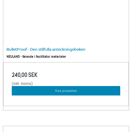
BulletProof - Den stilfulla anteckningsboken
NEULAND - førende i facilitator materialer
240,00 SEK
(inkl. moms)
Visa produkten