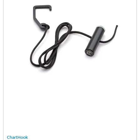
ChartHook