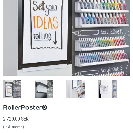
RollerPoster®
2.719,00 SEK
(inkl. moms)