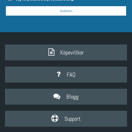
Godkänn
Köpevillkor
FAQ
Blogg
Support