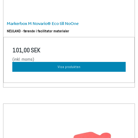
Markerbox M Novario® Eco till NoOne
NEULAND - førende i facilitator materialer
101,00 SEK
(inkl. moms)
Visa produkten