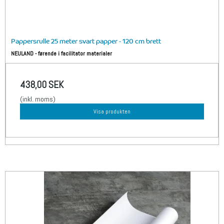
Pappersrulle 25 meter svart papper - 120 cm brett
NEULAND - førende i facilitator materialer
438,00 SEK
(inkl. moms)
Visa produkten