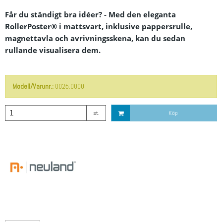
Får du ständigt bra idéer? - Med den eleganta
RollerPoster® i mattsvart, inklusive pappersrulle,
magnettavla och avrivningsskena, kan du sedan
rullande visualisera dem.
Modell/Varunr.:
0025.0000
st.
Köp