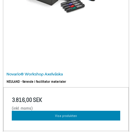
Novario® Workshop Axelväska
NEULAND - førende i facilitator materialer
3.816,00 SEK
(inkl. moms)
Visa produkten