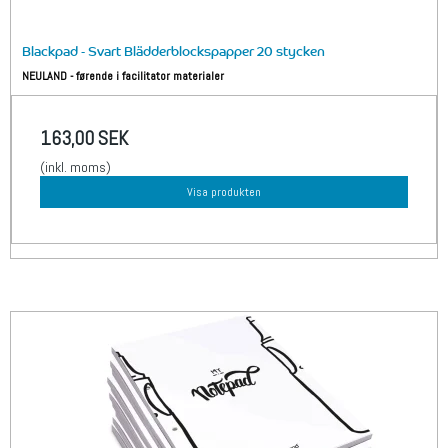
Blackpad - Svart Blädderblockspapper 20 stycken
NEULAND - førende i facilitator materialer
163,00 SEK
(inkl. moms)
Visa produkten