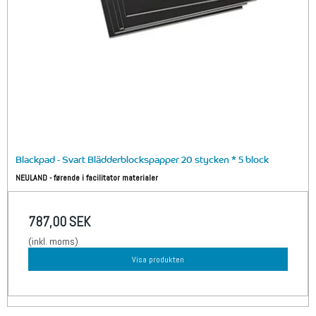
Blackpad - Svart Blädderblockspapper 20 stycken * 5 block
NEULAND - førende i facilitator materialer
787,00 SEK
(inkl. moms)
Visa produkten