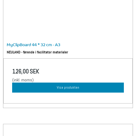
MyClipBoard 44 * 32 cm - A3
NEULAND - førende i facilitator materialer
126,00 SEK
(inkl. moms)
Visa produkten