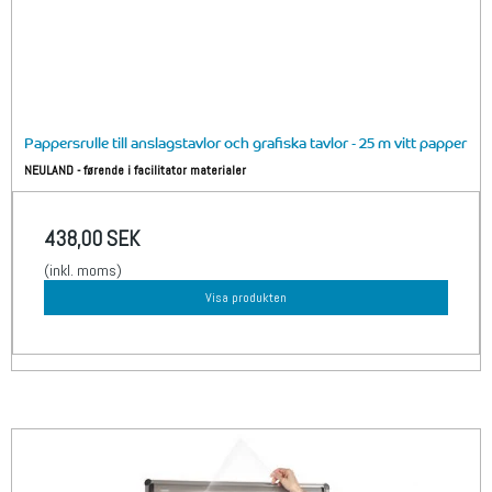
Pappersrulle till anslagstavlor och grafiska tavlor - 25 m vitt papper
NEULAND - førende i facilitator materialer
438,00 SEK
(inkl. moms)
Visa produkten