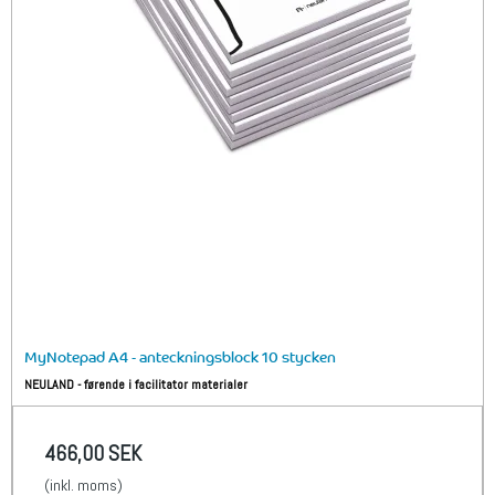
MyNotepad A4 - anteckningsblock 10 stycken
NEULAND - førende i facilitator materialer
466,00 SEK
(inkl. moms)