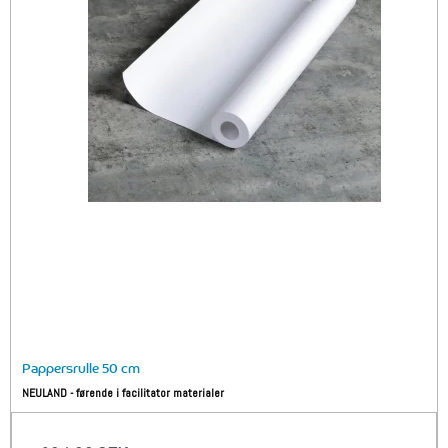
Pappersrulle 50 cm
NEULAND - førende i facilitator materialer