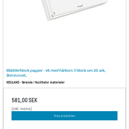
Blädderblock papper - vit med hårkors 5 block om 20 ark,
återvunnet,
NEULAND - førende i facilitator materialer
581,00 SEK
(inkl. moms)
Visa produkten