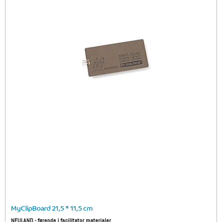
MyClipBoard 21,5 * 11,5 cm
NEULAND - førende i facilitator materialer