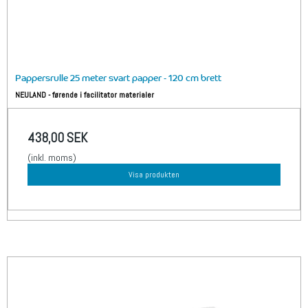
Pappersrulle 25 meter svart papper - 120 cm brett
NEULAND - førende i facilitator materialer
438,00 SEK
(inkl. moms)
Visa produkten