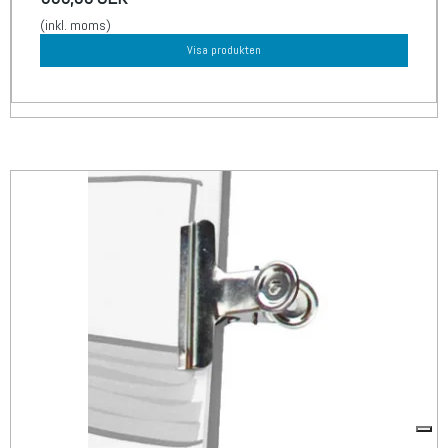
(inkl. moms)
Visa produkten