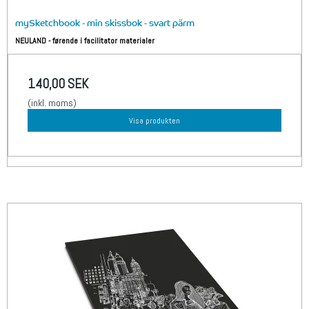
mySketchbook - min skissbok - svart pärm
NEULAND - førende i facilitator materialer
140,00 SEK
(inkl. moms)
Visa produkten