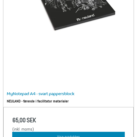
MyNotepad A4 - svart pappersblock
NEULAND - førende i facilitator materialer
65,00 SEK
(inkl. moms)
Visa produkten