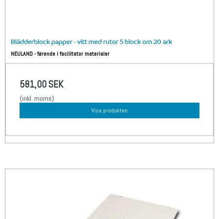
Blädderblock papper - vitt med rutor 5 block om 20 ark
NEULAND - førende i facilitator materialer
581,00 SEK
(inkl. moms)
Visa produkten