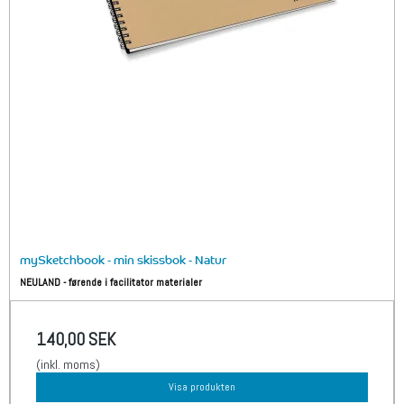
mySketchbook - min skissbok - Natur
NEULAND - førende i facilitator materialer
140,00 SEK
(inkl. moms)
Visa produkten