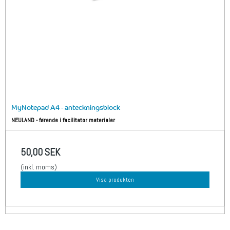
MyNotepad A4 - anteckningsblock
NEULAND - førende i facilitator materialer
50,00 SEK
(inkl. moms)
Visa produkten