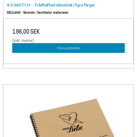
4-2-SKETCH – Trådhäftad skissbok i fyra färger
NEULAND - førende i facilitator materialer
196,00 SEK
(inkl. moms)
Visa produkten