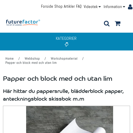
Forside
Shop
Artikler
FAQ
Videotek
Information
KATEGORIER
Home
/
Webbshop
/
Workshopmaterial
/
Papper och block med och utan lim
Papper och block med och utan lim
Här hittar du pappersrulle, blädderblock papper,
anteckningsblock skissbok m.m