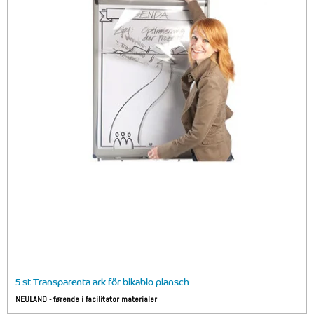
5 st Transparenta ark för bikablo plansch
NEULAND - førende i facilitator materialer