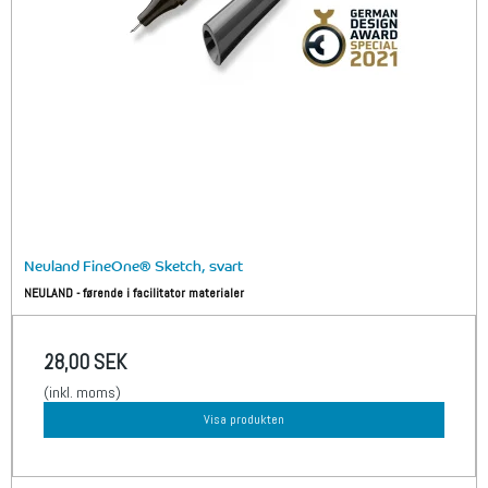
Neuland FineOne® Sketch, svart
NEULAND - førende i facilitator materialer
28,00 SEK
(inkl. moms)
Visa produkten