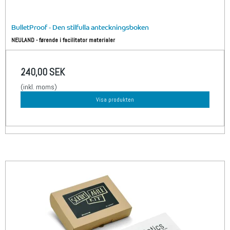
BulletProof - Den stilfulla anteckningsboken
NEULAND - førende i facilitator materialer
240,00 SEK
(inkl. moms)
Visa produkten