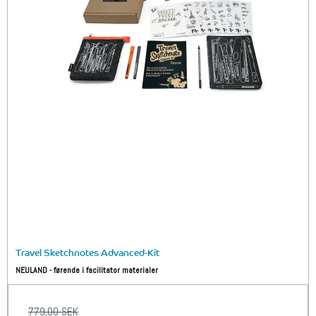
Travel Sketchnotes Advanced-Kit
NEULAND - førende i facilitator materialer
779,00 SEK