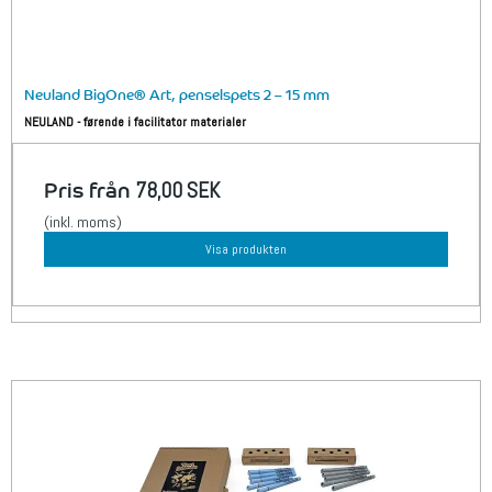
Neuland BigOne® Art, penselspets 2 – 15 mm
NEULAND - førende i facilitator materialer
Pris från
78,00 SEK
(inkl. moms)
Visa produkten