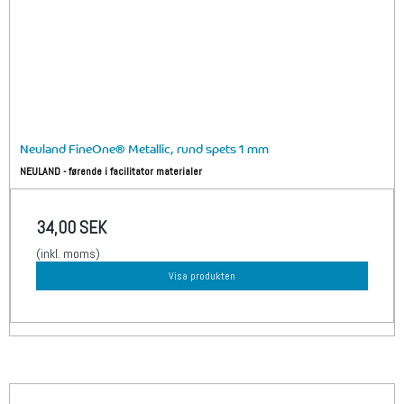
Neuland FineOne® Metallic, rund spets 1 mm
NEULAND - førende i facilitator materialer
34,00 SEK
(inkl. moms)
Visa produkten