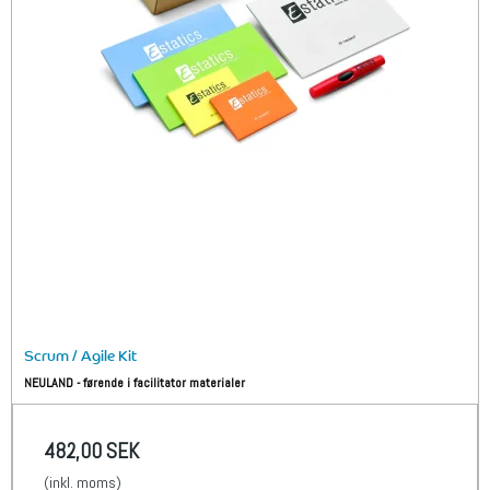
Scrum / Agile Kit
NEULAND - førende i facilitator materialer
482,00 SEK
(inkl. moms)