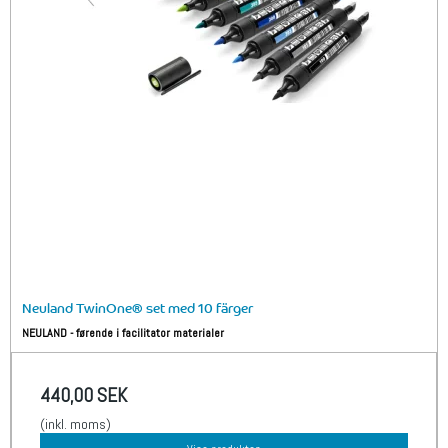
Neuland TwinOne® set med 10 färger
NEULAND - førende i facilitator materialer
440,00 SEK
(inkl. moms)