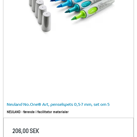
Neuland No.One® Art, penselspets 0,5-7 mm, set om 5
NEULAND - førende i facilitator materialer
206,00 SEK