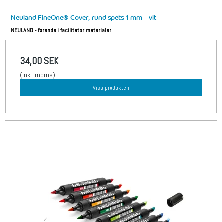
Neuland FineOne® Cover, rund spets 1 mm – vit
NEULAND - førende i facilitator materialer
34,00 SEK
(inkl. moms)
Visa produkten