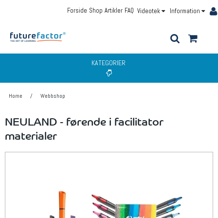
Forside
Shop
Artikler
FAQ
Videotek
Information
KATEGORIER
Home
/
Webbshop
NEULAND - førende i facilitator
materialer