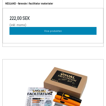
NEULAND - førende i facilitator materialer
222,00 SEK
(inkl. moms)
Visa produkten