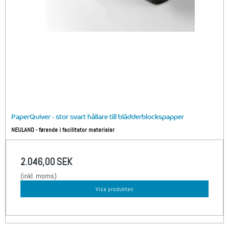
PaperQuiver - stor svart hållare till blädderblockspapper
NEULAND - førende i facilitator materialer
2.046,00 SEK
(inkl. moms)
Visa produkten