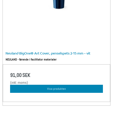
Neuland BigOne® Art Cover, penselspets 2-15 mm – vit
NEULAND - førende i facilitator materialer
91,00 SEK
(inkl. moms)
Visa produkten