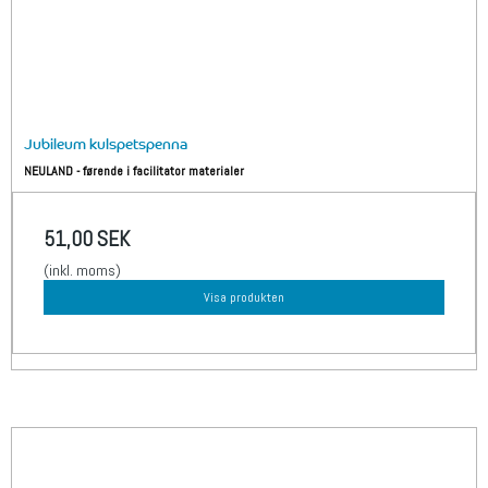
Jubileum kulspetspenna
NEULAND - førende i facilitator materialer
51,00 SEK
(inkl. moms)
Visa produkten