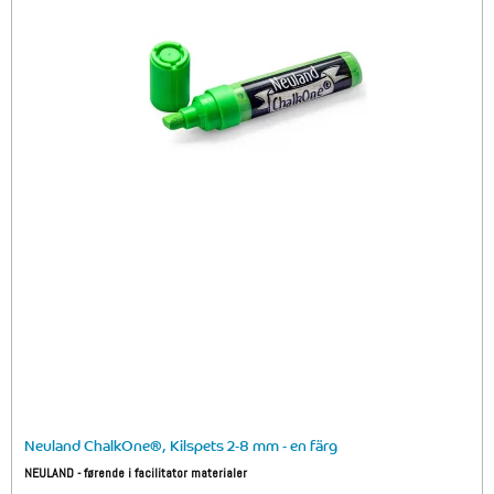
Neuland ChalkOne®, Kilspets 2-8 mm - en färg
NEULAND - førende i facilitator materialer