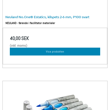
Neuland No.One® Estatics, kilspets 2-6 mm, P100 svart
NEULAND - førende i facilitator materialer
40,00 SEK
(inkl. moms)
Visa produkten