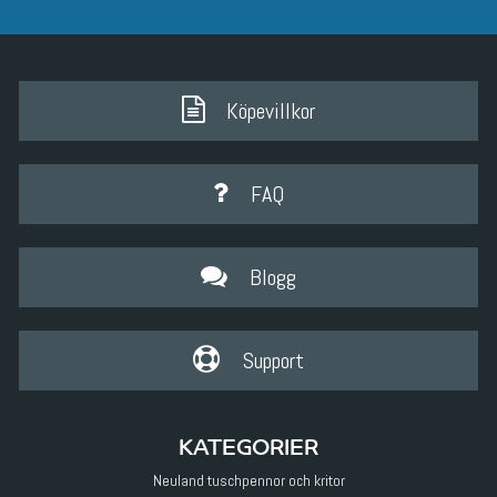
Köpevillkor
FAQ
Blogg
Support
KATEGORIER
Neuland tuschpennor och kritor