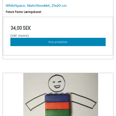
WhiteSpace, Sketchbooklet, 21x20 cm
Future Factor Læringskunst
34,00 SEK
(inkl. moms)
Visa produkten