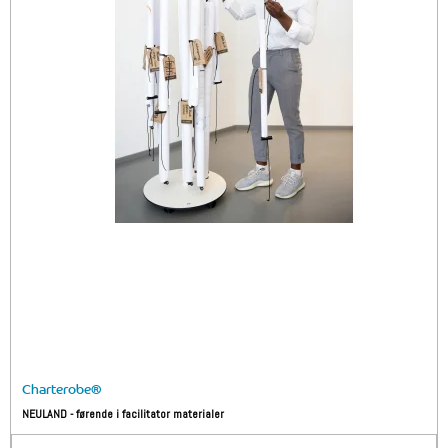
Charterobe®
NEULAND - førende i facilitator materialer