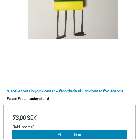
4 anti-stress byggklossar – färgglada skumklossar för lärande
Future Factor Læringskunst
73,00 SEK
(inkl. moms)
Visa produkten