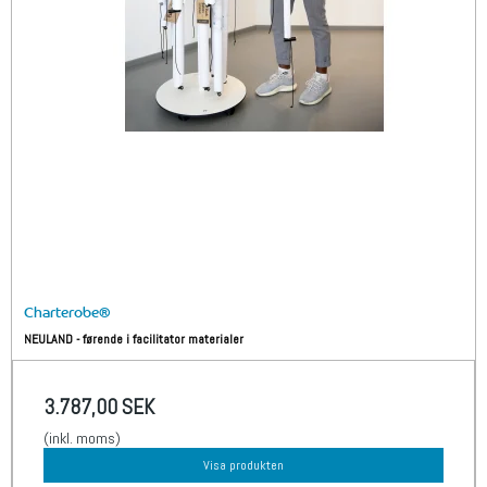
Charterobe®
NEULAND - førende i facilitator materialer
3.787,00 SEK
(inkl. moms)
Visa produkten