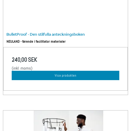
BulletProof - Den stilfulla anteckningsboken
NEULAND - førende i facilitator materialer
240,00 SEK
(inkl. moms)
Visa produkten