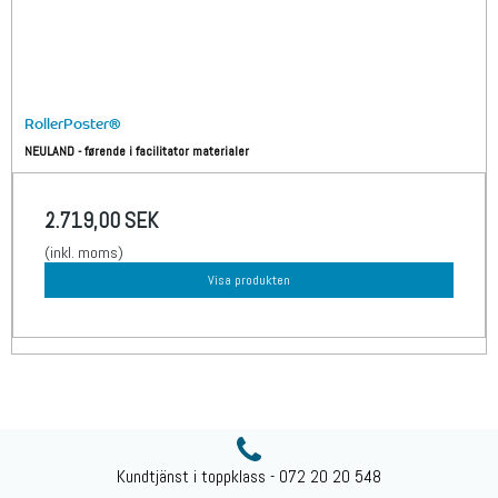
RollerPoster®
NEULAND - førende i facilitator materialer
2.719,00 SEK
(inkl. moms)
Visa produkten
Kundtjänst i toppklass - 072 20 20 548