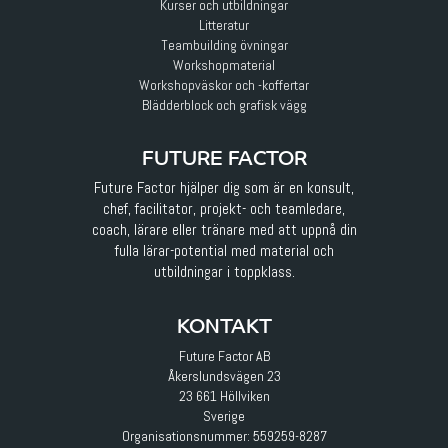
Kurser och utbildningar
Litteratur
Teambuilding övningar
Workshopmaterial
Workshopväskor och -koffertar
Blädderblock och grafisk vägg
FUTURE FACTOR
Future Factor hjälper dig som är en konsult,
chef, facilitator, projekt- och teamledare,
coach, lärare eller tränare med att uppnå din
fulla lärar-potential med material och
utbildningar i toppklass.
KONTAKT
Future Factor AB
Åkerslundsvägen 23
23 661 Höllviken
Sverige
Organisationsnummer: 559259-8287