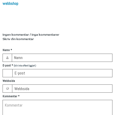
webbshop
Ingen kommentar / Inga kommentarer
Skriv din kommentar
Namn
*
E-post
*
(blir inte offentliggjort)
Webbsida
Kommentar
*