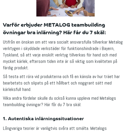
Varför erbjuder METALOG teambuilding
övningar bra inlärning?
Här får du 7 skäl:
Utifrån en önskan om att vara socialt ansvarsfulla tillverkar Metalog
verktygen i skyddade verkstäder för funktionshindrade i Bayern,
Tyskland, så att varje enskilt verktyg tillverkas för hand och med
mycket kärlek, eftersom tiden inte är så viktig som kvaliteten på
färdig produkt.
Så testa att röra vid produkterna och få en känsla av hur träet har
bearbetats och slipats på ett hållbart och noggrant sätt med
kärleksfull hand.
Vilka andra fördelar skulle du också kunna uppleva med Metalogs
teambuilding övningar? Här får du 7 bra skäl:
1. Autentiska inlärningssituationer
Långvariga teorier är vanligtvis svåra att smälta. Metalogs