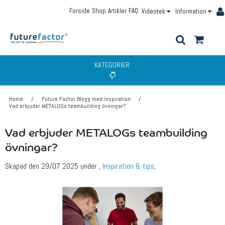
Forside
Shop
Artikler
FAQ
Videotek
Information
KATEGORIER
Home
/
Future Factor Blogg med inspiration
/
Vad erbjuder METALOGs teambuilding övningar?
Vad erbjuder METALOGs teambuilding
övningar?
Skapad den
29/07 2025
under
,
Inspiration & tips
,