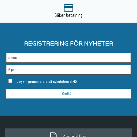
Säker betalning
REGISTRERING FÖR NYHETER
Jag vill prenumerera på nyhetsbrevet
Godkänn
Köpevillkor