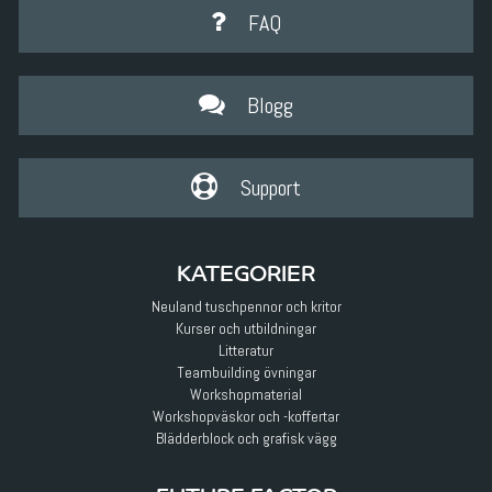
FAQ
Blogg
Support
KATEGORIER
Neuland tuschpennor och kritor
Kurser och utbildningar
Litteratur
Teambuilding övningar
Workshopmaterial
Workshopväskor och -koffertar
Blädderblock och grafisk vägg