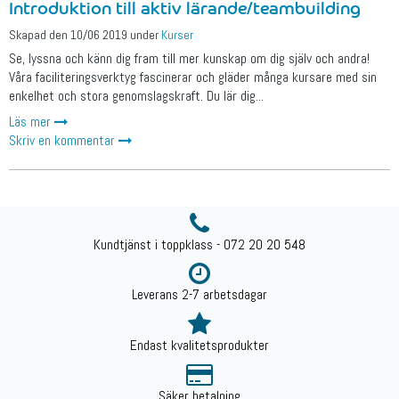
Introduktion till aktiv lärande/teambuilding
Skapad den
10/06 2019
under
Kurser
Se, lyssna och känn dig fram till mer kunskap om dig själv och andra!
Våra faciliteringsverktyg fascinerar och gläder många kursare med sin
enkelhet och stora genomslagskraft. Du lär dig...
Läs mer
Skriv en kommentar
Kundtjänst i toppklass - 072 20 20 548
Leverans 2-7 arbetsdagar
Endast kvalitetsprodukter
Säker betalning