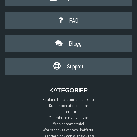
FAQ
Blogg
Support
KATEGORIER
Neuland tuschpennor och kritor
Kurser och utbildningar
Litteratur
Teambuilding övningar
Workshopmaterial
Workshopväskor och -koffertar
Blädderblock och grafisk vägg