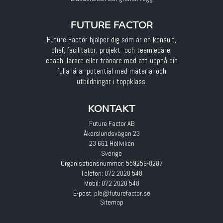
FUTURE FACTOR
Future Factor hjälper dig som är en konsult,
chef, facilitator, projekt- och teamledare,
coach, lärare eller tränare med att uppnå din
fulla lärar-potential med material och
utbildningar i toppklass.
KONTAKT
Future Factor AB
Åkerslundsvägen 23
23 661 Höllviken
Sverige
Organisationsnummer: 559259-8287
Telefon:
072 2020 548
Mobil:
072 2020 548
E-post
:
ple@futurefactor.se
Sitemap