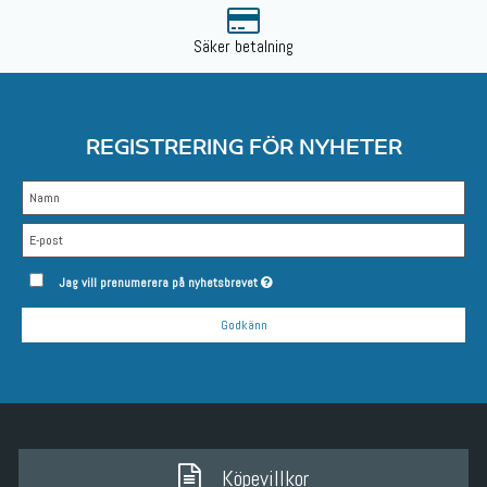
Säker betalning
REGISTRERING FÖR NYHETER
Jag vill prenumerera på nyhetsbrevet
Godkänn
Köpevillkor