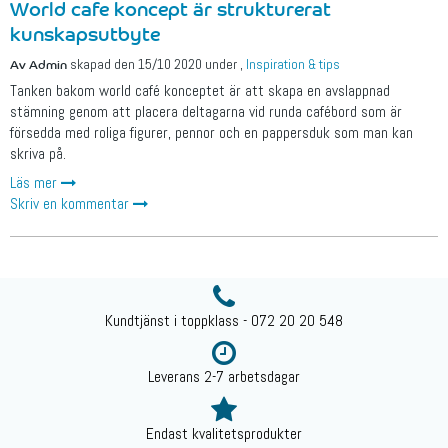
World cafe koncept är strukturerat
kunskapsutbyte
Av
Admin
skapad den
15/10 2020
under
,
Inspiration & tips
Tanken bakom world café konceptet är att skapa en avslappnad
stämning genom att placera deltagarna vid runda cafébord som är
försedda med roliga figurer, pennor och en pappersduk som man kan
skriva på.
Läs mer
Skriv en kommentar
Kundtjänst i toppklass - 072 20 20 548
Leverans 2-7 arbetsdagar
Endast kvalitetsprodukter