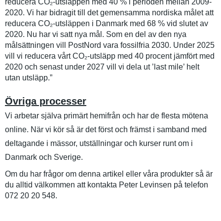
reducera CO₂-utsläppen med 40 % i perioden mellan 2009-
2020. Vi har bidragit till det gemensamma nordiska målet att
reducera CO₂-utsläppen i Danmark med 68 % vid slutet av
2020. Nu har vi satt nya mål. Som en del av den nya
målsättningen vill PostNord vara fossilfria 2030. Under 2025
vill vi reducera vårt CO₂-utsläpp med 40 procent jämfört med
2020 och senast under 2027 vill vi dela ut ’last mile’ helt
utan utsläpp.”
Övriga processer
Vi arbetar själva primärt hemifrån och har de flesta mötena
online. När vi kör så är det först och främst i samband med
deltagande i mässor, utställningar och kurser runt om i
Danmark och Sverige.
Om du har frågor om denna artikel eller våra produkter så är
du alltid välkommen att kontakta Peter Levinsen på telefon
072 20 20 548.