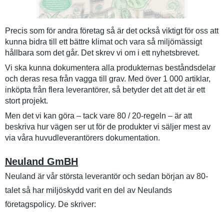
Precis som för andra företag så är det också viktigt för oss att
kunna bidra till ett bättre klimat och vara så miljömässigt
hållbara som det går. Det skrev vi om i ett nyhetsbrevet.
Vi ska kunna dokumentera alla produkternas beståndsdelar
och deras resa från vagga till grav. Med över 1 000 artiklar,
inköpta från flera leverantörer, så betyder det att det är ett
stort projekt.
Men det vi kan göra – tack vare 80 / 20-regeln – är att
beskriva hur vägen ser ut för de produkter vi säljer mest av
via våra huvudleverantörers dokumentation.
Neuland GmBH
Neuland är vår största leverantör och sedan början av 80-
talet så har miljöskydd varit en del av Neulands
företagspolicy. De skriver: