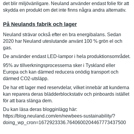
det blir miljövänligare. Neuland använder endast folie för att
skydda en produkt om det inte finns några andra alternativ.
På Neulands fabrik och lager
Neuland strävar också efter en bra energibalans. Sedan
2020 har Neuland uteslutande använt 100 % grön el och
gas.
De använder endast LED-lampor i hela produktionsområdet.
95% av tillverkningsprocesserna sker i Tyskland eller
Europa och kan därmed reducera onödig transport och
därmed CO2-utsläpp.
De har ett lager med reservdelar, vilket innebär att kunderna
kan reparera deras blädderblockstativ och pinboards istället
för att bara slänga dem.
Du kan läsa deras blogginlägg här:
https://blog.neuland.com/en/newbees-sustainability/?
doing_wp_cron=1672923336.7640600204467773437500