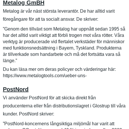
Metalog GmBH
Metalog är vår näst största leverantör. De har alltid varit
föregångare för att ta socialt ansvar. De skriver:
”Genom den tillväxt som Metalog har uppnått sedan 1995 så
har det alltid varit viktigt att förbli trogen mot våra rötter. Våra
verktyg är producerade vid flertalet verkstäder för människor
med funktionsnedsättning i Bayern, Tyskland. Produkterna
är tillverkade som handarbete och må det fortsätta vara så
länge.”
Du kan läsa mer om deras policyer och värderingar här:
https://www.metalogtools.com/ueber-uns-
PostNord
Vi använder PostNord för att skicka direkt från
producenterna eller från distributionslagret i Glostrup till våra
kunder. PostNord skriver:
”PostNord-koncernens långsiktiga miljömål har varit att