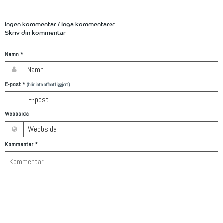
Ingen kommentar / Inga kommentarer
Skriv din kommentar
Namn
*
E-post
*
(blir inte offentliggjort)
Webbsida
Kommentar
*