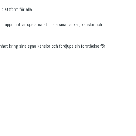
lattform för alla.
och uppmuntrar spelarna att dela sina tankar, känslor och
het kring sina egna känslor och fördjupa sin förståelse för