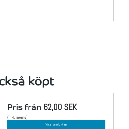
ckså köpt
Pris från
62,00 SEK
(inkl. moms)
Visa produkten