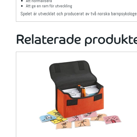
Att normalisera
Att ge en ram för utveckling
Spelet är utvecklat och producerat av två norska barnpsykolog
Relaterade produkt