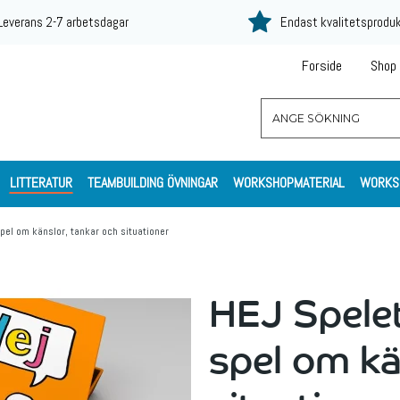
Leverans 2-7 arbetsdagar
Endast kvalitetsprodu
Forside
Shop
LITTERATUR
TEAMBUILDING ÖVNINGAR
WORKSHOPMATERIAL
WORKS
pel om känslor, tankar och situationer
HEJ Spelet
spel om kä