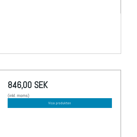
846,00 SEK
(inkl. moms)
Visa produkten