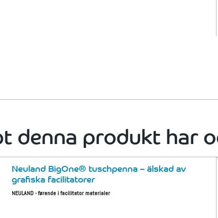
t denna produkt har o
Neuland BigOne® tuschpenna – älskad av
grafiska facilitatorer
NEULAND - førende i facilitator materialer