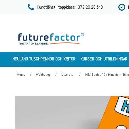
Kundtjänst i toppklass - 072 20 20 548
NEULAND TUSCHPENNOR OCH KRITOR
KURSER OCH UTBILDNINGAR
Home
/
Webbshop
/
Litteratur
/
HEJ Spelet från MindMe – Ett s