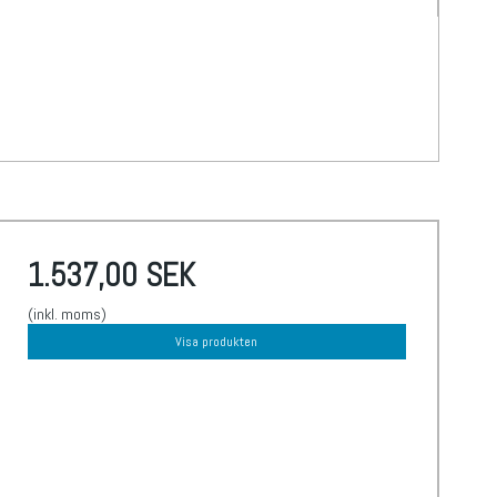
1.537,00 SEK
(inkl. moms)
Visa produkten