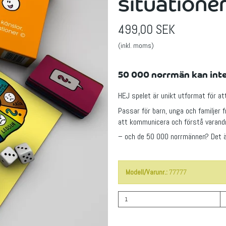
situatione
499,00 SEK
(inkl. moms)
50 000 norrmän kan inte 
HEJ spelet är unikt utformat för at
Passar för barn, unga och familjer 
att kommunicera och förstå varandr
– och de 50 000 norrmännen? Det ä
Modell/Varunr.:
77777