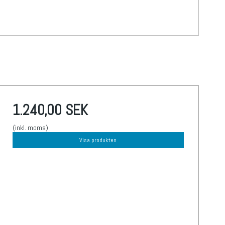
1.240,00 SEK
(inkl. moms)
Visa produkten