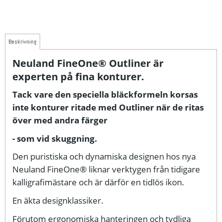
Beskrivning
Neuland FineOne® Outliner är
experten på fina konturer.
Tack vare den speciella bläckformeln
korsas
inte konturer ritade med Outliner när de ritas
över med andra färger
- som vid skuggning.
Den puristiska och dynamiska designen hos nya
Neuland FineOne® liknar verktygen från tidigare
kalligrafimästare och är därför en tidlös ikon.
En äkta designklassiker.
Förutom ergonomiska hanteringen och tydliga