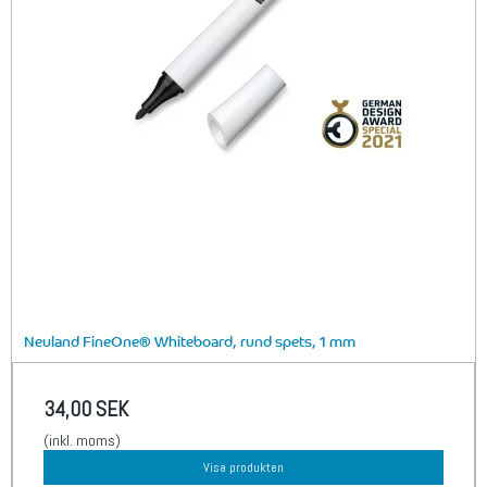
Neuland FineOne® Whiteboard, rund spets, 1 mm
34,00 SEK
(inkl. moms)
Visa produkten