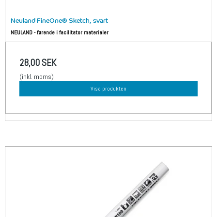
Neuland FineOne® Sketch, svart
NEULAND - førende i facilitator materialer
28,00 SEK
(inkl. moms)
Visa produkten