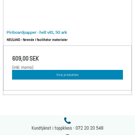
Pinboardpapper - helt vitt, 50 ark
NEULAND - førende i facilitator materialer
609,00 SEK
(inkl. moms)
Visa produkten
Kundtjänst i toppklass - 072 20 20 548