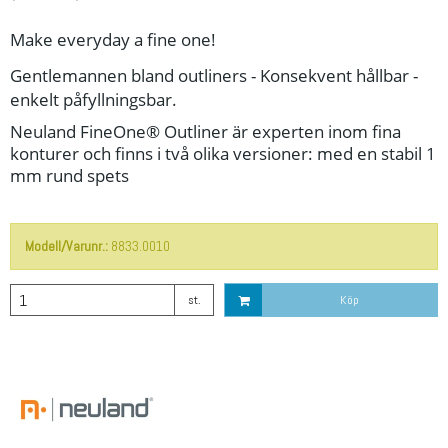
Make everyday a fine one!
Gentlemannen bland outliners - Konsekvent hållbar -
enkelt påfyllningsbar.
Neuland FineOne® Outliner är experten inom fina
konturer och finns i två olika versioner: med en stabil 1
mm rund spets
Modell/Varunr.:
8833.0010
st.
Köp