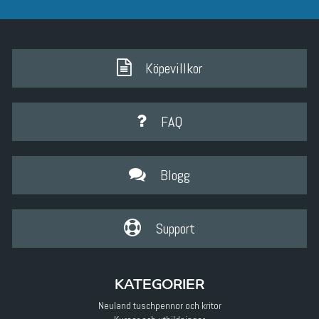
Köpevillkor
FAQ
Blogg
Support
KATEGORIER
Neuland tuschpennor och kritor