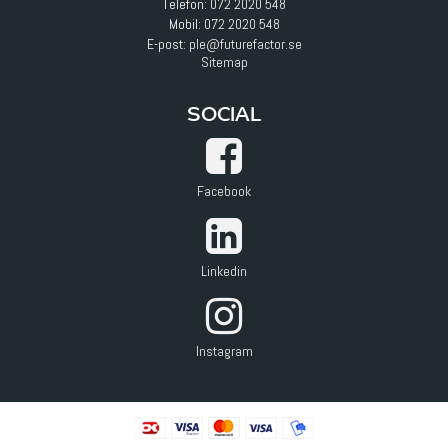
Telefon:
072 2020 548
Mobil:
072 2020 548
E-post
:
ple@futurefactor.se
Sitemap
SOCIAL
Facebook
Linkedin
Instagram