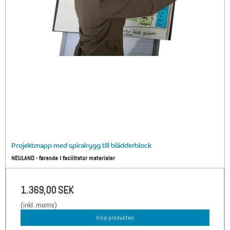
Projektmapp med spiralrygg till blädderblock
NEULAND - førende i facilitator materialer
1.369,00 SEK
(inkl. moms)
Visa produkten