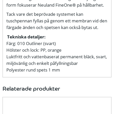
form fokuserar Neuland FineOne® på hållbarhet.
Tack vare det beprövade systemet kan
tuschpennan fyllas på genom ett membran vid den
färgade änden och spetsen kan också bytas ut.
Tekniska detaljer:
Färg: 010 Outliner (svart)
Hölster och lock: PP, orange
Luktfritt och vattenbaserat permanent bläck, svart,
miljövänlig och enkelt påfyllningsbar
Polyester rund spets 1 mm
Relaterade produkter