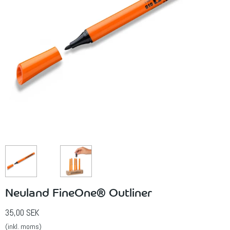
Neuland FineOne® Outliner
35,00 SEK
(inkl. moms)