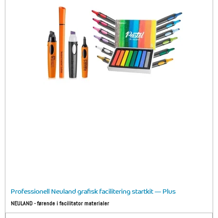
Professionell Neuland grafisk facilitering startkit — Plus
NEULAND - førende i facilitator materialer