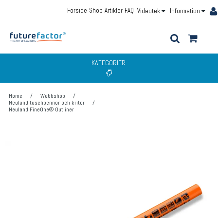
Forside
Shop
Artikler
FAQ
Videotek
Information
KATEGORIER
Home
/
Webbshop
/
Neuland tuschpennor och kritor
/
Neuland FineOne® Outliner