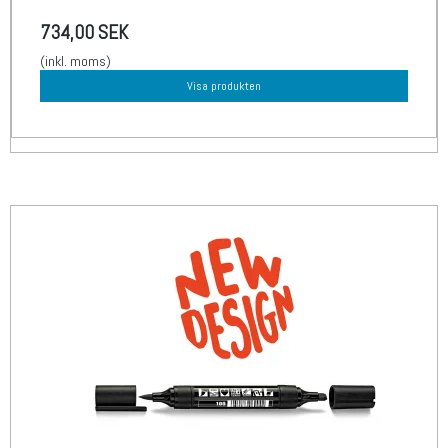
734,00 SEK
(inkl. moms)
Visa produkten