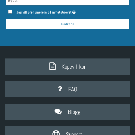
Jag vill prenumerera på nyhetsbrevet
Godkänn
Köpevillkor
FAQ
Blogg
Support