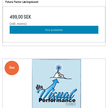
Future Factor Læringskunst
499,00 SEK
(inkl. moms)
Visa produkten
Rea