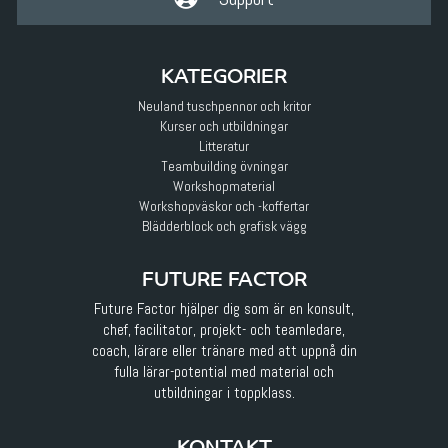
KATEGORIER
Neuland tuschpennor och kritor
Kurser och utbildningar
Litteratur
Teambuilding övningar
Workshopmaterial
Workshopväskor och -koffertar
Blädderblock och grafisk vägg
FUTURE FACTOR
Future Factor hjälper dig som är en konsult,
chef, facilitator, projekt- och teamledare,
coach, lärare eller tränare med att uppnå din
fulla lärar-potential med material och
utbildningar i toppklass.
KONTAKT