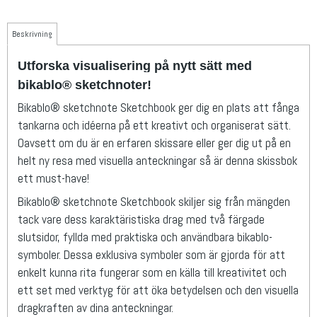
Beskrivning
Utforska visualisering på nytt sätt med
bikablo® sketchnoter!
Bikablo® sketchnote Sketchbook ger dig en plats att fånga
tankarna och idéerna på ett kreativt och organiserat sätt.
Oavsett om du är en erfaren skissare eller ger dig ut på en
helt ny resa med visuella anteckningar så är denna skissbok
ett must-have!
Bikablo® sketchnote Sketchbook skiljer sig från mängden
tack vare dess karaktäristiska drag med två färgade
slutsidor, fyllda med praktiska och användbara bikablo-
symboler. Dessa exklusiva symboler som är gjorda för att
enkelt kunna rita fungerar som en källa till kreativitet och
ett set med verktyg för att öka betydelsen och den visuella
dragkraften av dina anteckningar.