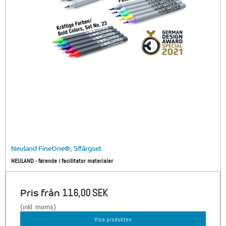
Neuland FineOne®, 5/färgset
NEULAND - førende i facilitator materialer
Pris från
116,00 SEK
(inkl. moms)
Visa produkten