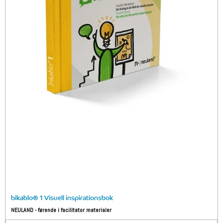
bikablo® 1 Visuell inspirationsbok
NEULAND - førende i facilitator materialer