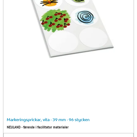
Markeringsprickar, vita - 39 mm - 96 stycken
NEULAND - førende i facilitator materialer