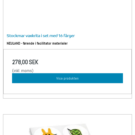
Stockmar vaxkrita i set med 16 färger
NEULAND - førende i facilitator materialer
278,00 SEK
(inkl. moms)
Visa produkten