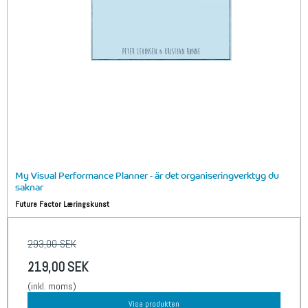
My Visual Performance Planner - är det organiseringverktyg du
saknar
Future Factor Læringskunst
293,00 SEK
219,00 SEK
(inkl. moms)
Visa produkten