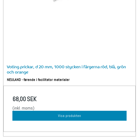
Voting prickar, d 20 mm, 1000 stycken i färgerna röd, blå, grön
och orange
NEULAND - førende i facilitator materialer
68,00 SEK
(inkl. moms)
Visa produkten