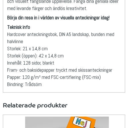
och visuellt fängslande upplevelse. Fånga dina geniala idéer
med levande färger och ändlös kreativitet.
Börja din resa in i världen av visuella anteckningar idag!
Teknisk info
Hardcover anteckningsbok, DIN A5 landskap, bunden med
halvlinne
Storlek: 21 x 14,8 cm
Storlek (öppen): 42 x 14,8 cm
Innehåll: 128 sidor, blankt
Fram- och baksidepapper tryckt med skissanteckningar
Papper: 120 g/m² med FSC-certifiering (FSC-mix)
Bindning: Trådsöm
Relaterade produkter