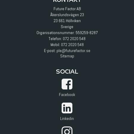
Future Factor AB
Åkerslundsvägen 23
23 661 Höllviken
Sverige
Organisationsnummer: 559259-8287
Telefon:
072 2020 548
Mobil:
072 2020 548
E-post
:
ple@futurefactor.se
Sitemap
SOCIAL
Facebook
Linkedin