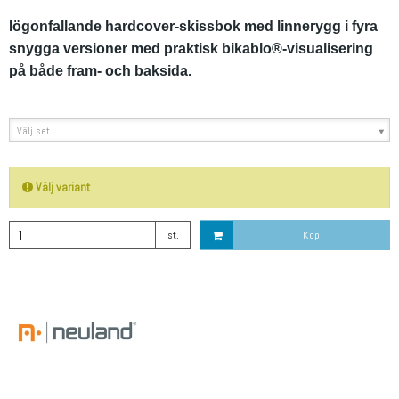
Iögonfallande hardcover-skissbok med linnerygg i fyra
snygga versioner med praktisk bikablo®-visualisering
på både fram- och baksida.
Välj set
Välj variant
st.
Köp