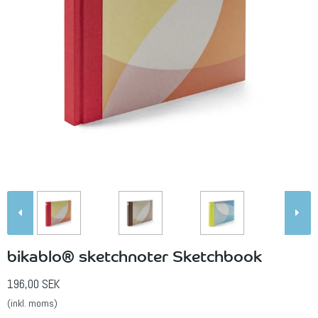
bikablo® sketchnoter Sketchbook
196,00 SEK
(inkl. moms)