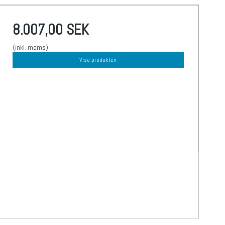
8.007,00 SEK
(inkl. moms)
Visa produkten