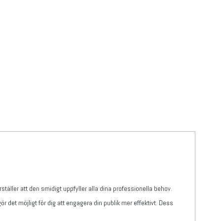
täller att den smidigt uppfyller alla dina professionella behov.
gör det möjligt för dig att engagera din publik mer effektivt. Dess