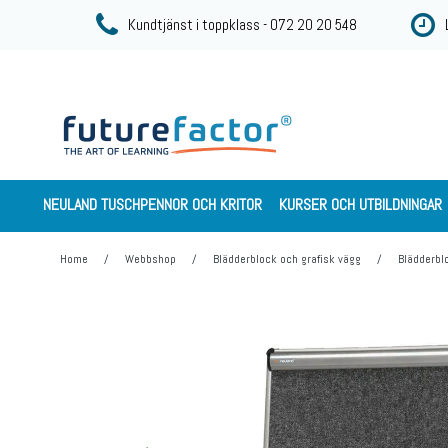
Kundtjänst i toppklass - 072 20 20 548
NEULAND TUSCHPENNOR OCH KRITOR
KURSER OCH UTBILDNINGAR
Home
/
Webbshop
/
Blädderblock och grafisk vägg
/
Blädderbl