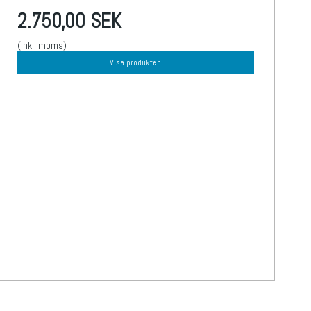
2.750,00 SEK
(inkl. moms)
Visa produkten