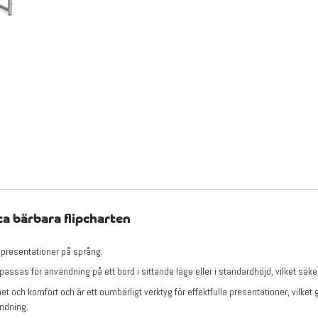
a bärbara flipcharten
ör presentationer på språng.
sas för användning på ett bord i sittande läge eller i standardhöjd, vilket säkers
et och komfort och är ett oumbärligt verktyg för effektfulla presentationer, vilket 
ändning.