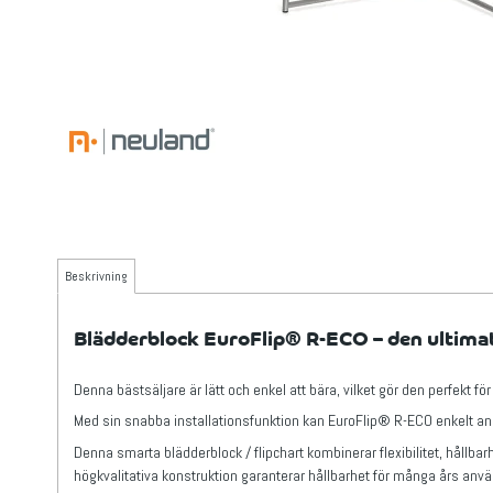
Beskrivning
Blädderblock EuroFlip® R-ECO – den ultimat
Denna bästsäljare är lätt och enkel att bära, vilket gör den perfekt f
Med sin snabba installationsfunktion kan EuroFlip® R-ECO enkelt anpas
Denna smarta blädderblock / flipchart kombinerar flexibilitet, hållbarh
högkvalitativa konstruktion garanterar hållbarhet för många års anv