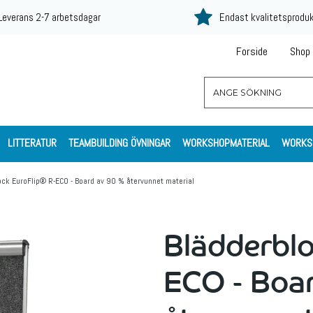
Leverans 2-7 arbetsdagar
Endast kvalitetsprodu
Forside
Shop
LITTERATUR
TEAMBUILDING ÖVNINGAR
WORKSHOPMATERIAL
WORKS
ock EuroFlip® R-ECO - Board av 90 % återvunnet material
Blädderblo
ECO - Boa