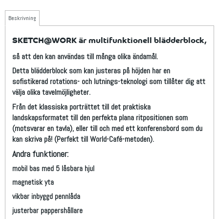
Beskrivning
SKETCH@WORK är multifunktionell blädderblock,
så att den kan användas till många olika ändamål.
Detta blädderblock som kan justeras på höjden har en
sofistikerad rotations- och lutnings-teknologi som tillåter dig att
välja olika tavelmöjligheter.
Från det klassiska porträttet till det praktiska
landskapsformatet till den perfekta plana ritpositionen som
(motsvarar en tavla), eller till och med ett konferensbord som du
kan skriva på! (Perfekt till World-Café-metoden).
Andra funktioner:
mobil bas med 5 låsbara hjul
magnetisk yta
vikbar inbyggd pennlåda
justerbar pappershållare