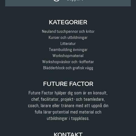
KATEGORIER
Neuland tuschpennor och kritor
Kurser och utbildningar
Litteratur
Teambuilding övningar
Workshopmaterial
Workshopväskor och -koffertar
Blädderblock och grafisk vägg
FUTURE FACTOR
Future Factor hjälper dig som är en konsult,
chef, facilitator, projekt- och teamledare,
coach, lärare eller tränare med att uppnå din
fulla lärar-potential med material och
utbildningar i toppklass.
KONTAKT