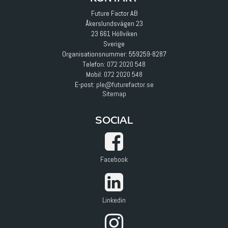
Future Factor AB
Åkerslundsvägen 23
23 661 Höllviken
Sverige
Organisationsnummer: 559259-8287
Telefon:
072 2020 548
Mobil:
072 2020 548
E-post
:
ple@futurefactor.se
Sitemap
SOCIAL
Facebook
Linkedin