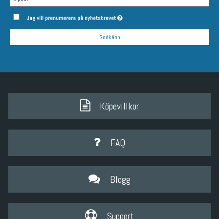
Jag vill prenumerera på nyhetsbrevet
Godkänn
Köpevillkor
FAQ
Blogg
Support