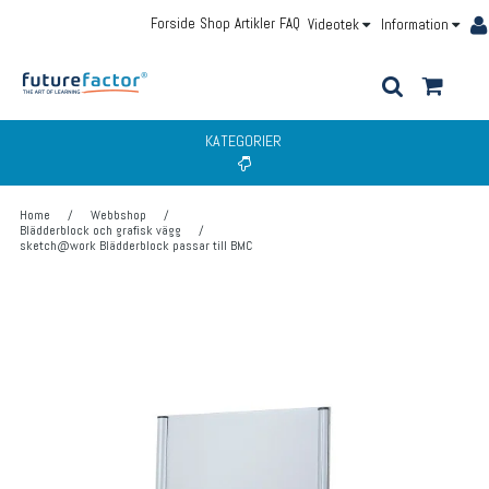
Forside
Shop
Artikler
FAQ
Videotek
Information
KATEGORIER
Home
/
Webbshop
/
Blädderblock och grafisk vägg
/
sketch@work Blädderblock passar till BMC