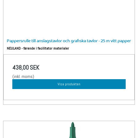
Pappersrulle till anslagstavlor och grafiska tavlor - 25 m vitt papper
NEULAND - førende i facilitator materialer
438,00 SEK
(inkl. moms)
Visa produkten