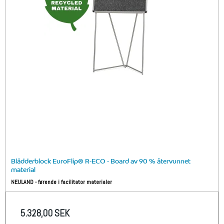
Blädderblock EuroFlip® R-ECO - Board av 90 % återvunnet
material
NEULAND - førende i facilitator materialer
5.328,00 SEK