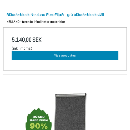
Blädderblock Neuland EuroFlip® - grå blädderblockställ
NEULAND - førende i facilitator materialer
5.140,00 SEK
(inkl. moms)
Visa produkten