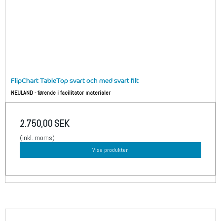
FlipChart TableTop svart och med svart filt
NEULAND - førende i facilitator materialer
2.750,00 SEK
(inkl. moms)
Visa produkten