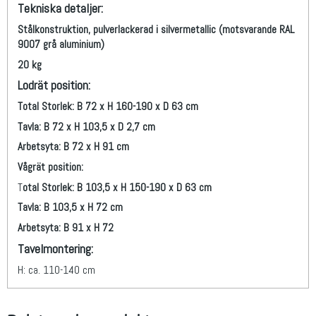
Tekniska detaljer:
Stålkonstruktion, pulverlackerad i silvermetallic (motsvarande RAL
9007 grå aluminium)
20 kg
Lodrät position:
Total Storlek: B 72 x H 160-190 x D 63 cm
Tavla: B 72 x H 103,5 x D 2,7 cm
Arbetsyta: B 72 x H 91 cm
Vågrät position:
T
otal Storlek: B 103,5 x H 150-190 x D 63 cm
Tavla: B 103,5 x H 72 cm
Arbetsyta: B 91 x H 72
Tavelmontering:
H: ca. 110-140 cm