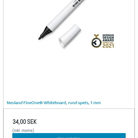
Neuland FineOne® Whiteboard, rund spets, 1 mm
34,00 SEK
(inkl. moms)