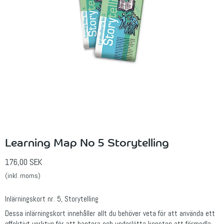
Learning Map No 5 Storytelling
176,00 SEK
(inkl. moms)
Inlärningskort nr. 5, Storytelling
Dessa inlärningskort innehåller allt du behöver veta för att använda ett
effektivt verktyg för att hantera och underlätta konsten att förmedla