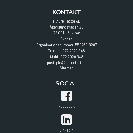
KONTAKT
Future Factor AB
Åkerslundsvägen 23
23 661 Höllviken
Sverige
Organisationsnummer: 559259-8287
Telefon:
072 2020 548
Mobil:
072 2020 548
E-post
:
ple@futurefactor.se
Sitemap
SOCIAL
Facebook
Linkedin