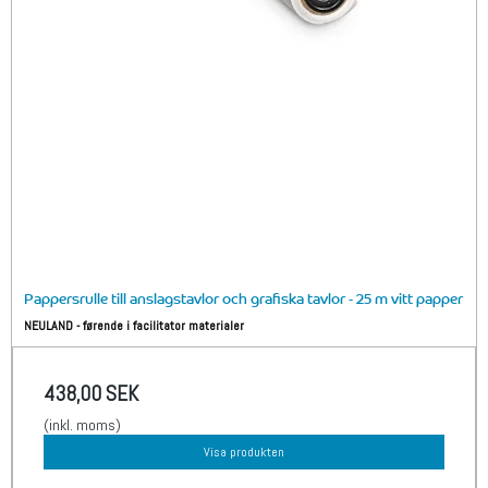
Pappersrulle till anslagstavlor och grafiska tavlor - 25 m vitt papper
NEULAND - førende i facilitator materialer
438,00 SEK
(inkl. moms)
Visa produkten