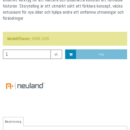
historier. Storytelling är ett utmärkt sätt att förklara koncept, väcka
entusiasm för nya idéer och hjälpa andra att omfamna utmaningar och
förändringar.
Modell/Varunr.:
8086.1005
st.
Köp
Beskrivning