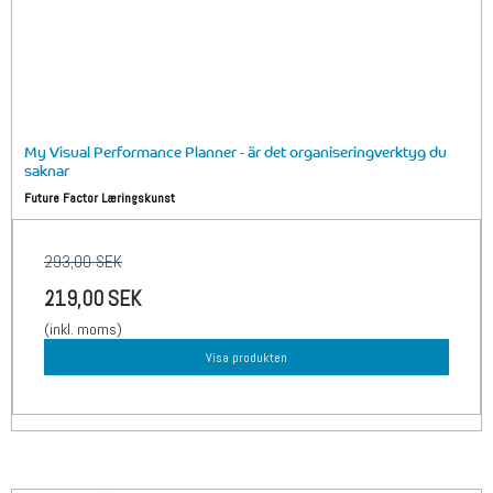
My Visual Performance Planner - är det organiseringverktyg du
saknar
Future Factor Læringskunst
293,00 SEK
219,00 SEK
(inkl. moms)
Visa produkten