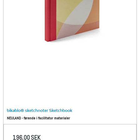
bikablo® sketchnoter Sketchbook
NEULAND - førende i facilitator materialer
196,00 SEK