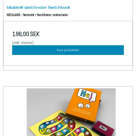
bikablo® sketchnoter Sketchbook
NEULAND - førende i facilitator materialer
196,00 SEK
(inkl. moms)
Visa produkten