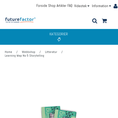
Forside
Shop
Artikler
FAQ
Videotek
Information
KATEGORIER
Home
/
Webbshop
/
Litteratur
/
Learning Map No 5 Storytelling