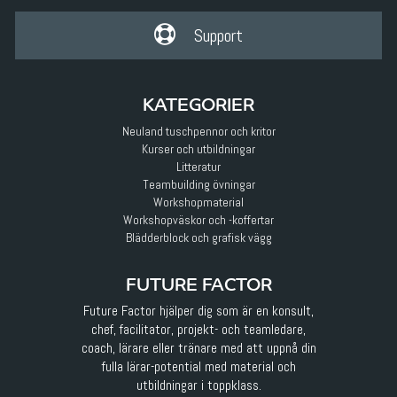
Support
KATEGORIER
Neuland tuschpennor och kritor
Kurser och utbildningar
Litteratur
Teambuilding övningar
Workshopmaterial
Workshopväskor och -koffertar
Blädderblock och grafisk vägg
FUTURE FACTOR
Future Factor hjälper dig som är en konsult,
chef, facilitator, projekt- och teamledare,
coach, lärare eller tränare med att uppnå din
fulla lärar-potential med material och
utbildningar i toppklass.