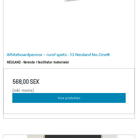
Whiteboardpennor – rund spets - 13 Neuland No.One®
NEULAND - førende i facilitator materialer
568,00 SEK
(inkl. moms)
Visa produkten