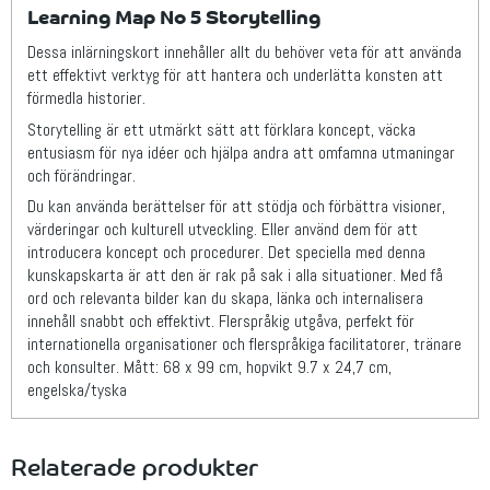
Learning Map No 5 Storytelling
Dessa inlärningskort innehåller allt du behöver veta för att använda
ett effektivt verktyg för att hantera och underlätta konsten att
förmedla historier.
Storytelling är ett utmärkt sätt att förklara koncept, väcka
entusiasm för nya idéer och hjälpa andra att omfamna utmaningar
och förändringar.
Du kan använda berättelser för att stödja och förbättra visioner,
värderingar och kulturell utveckling. Eller använd dem för att
introducera koncept och procedurer. Det speciella med denna
kunskapskarta är att den är rak på sak i alla situationer. Med få
ord och relevanta bilder kan du skapa, länka och internalisera
innehåll snabbt och effektivt. Flerspråkig utgåva, perfekt för
internationella organisationer och flerspråkiga facilitatorer, tränare
och konsulter. Mått: 68 x 99 cm, hopvikt 9.7 x 24,7 cm,
engelska/tyska
Relaterade produkter