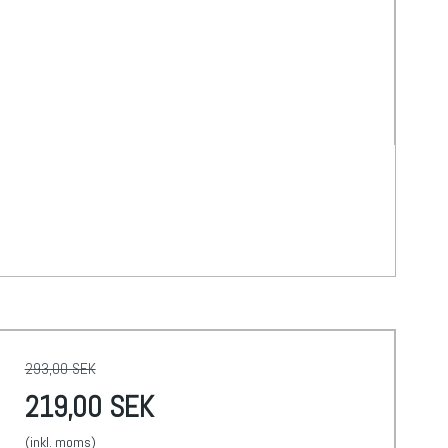
293,00 SEK
219,00 SEK
(inkl. moms)