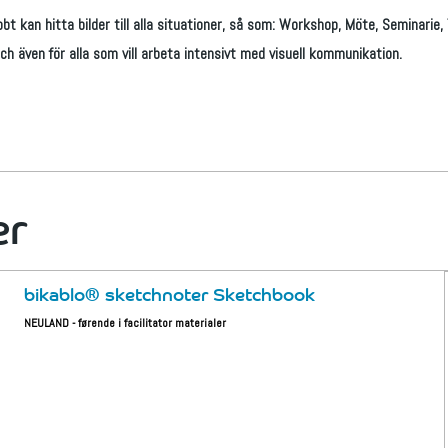
t kan hitta bilder till alla situationer, så som: Workshop, Möte, Seminarie,
ch även för alla som vill arbeta intensivt med visuell kommunikation.
er
bikablo® sketchnoter Sketchbook
NEULAND - førende i facilitator materialer