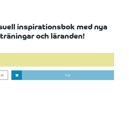
isuell inspirationsbok med nya
, träningar och läranden!
st.
Köp