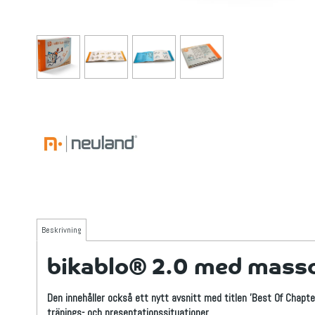
Beskrivning
bikablo® 2.0 med massor
Den innehåller också ett nytt avsnitt med titlen 'Best Of Chapte
tränings- och presentationssituationer.