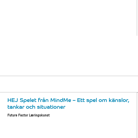
HEJ Spelet från MindMe – Ett spel om känslor,
tankar och situationer
Future Factor Læringskunst