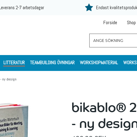
Leverans 2-7 arbetsdagar
Endast kvalitetsprodu
Forside
Shop
LITTERATUR
TEAMBUILDING ÖVNINGAR
WORKSHOPMATERIAL
WORKS
- ny design
bikablo® 2
- ny desig