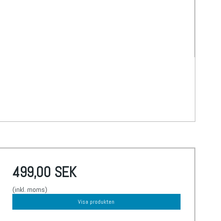
499,00 SEK
(inkl. moms)
Visa produkten