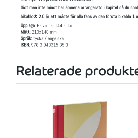
Sist men inte minst har ämnena arrangerats i kapitel så du snabb
bikablo® 2.0 är ett måste för alla fans av den första bikablo 1 o
Upplaga
: Halvlinne, 144 sidor
Mått:
210x148 mm
Språk:
tyska / engelska
ISBN:
978-3-940315-35-9
Relaterade produkt