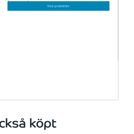
Visa produkten
ckså köpt