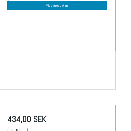
Visa produkten
434,00 SEK
(inkl. moms)