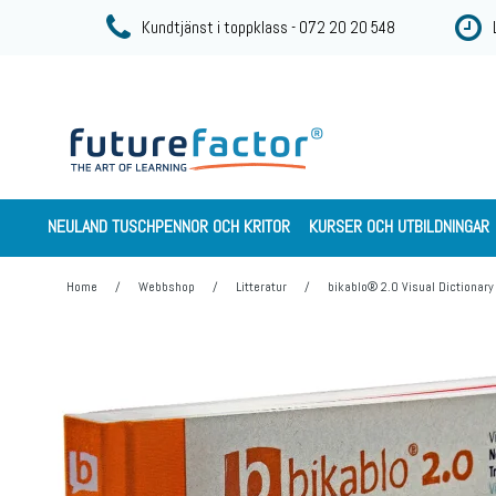
Kundtjänst i toppklass - 072 20 20 548
NEULAND TUSCHPENNOR OCH KRITOR
KURSER OCH UTBILDNINGAR
Home
/
Webbshop
/
Litteratur
/
bikablo® 2.0 Visual Dictionary 