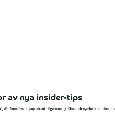
 av nya insider-tips
r', där framhävs de populäraste figurerna, grafiken och symbolerna tillsamm