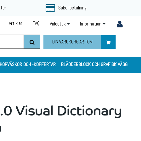
kter
Säker betalning
Artikler
FAQ
Videotek
Information
DIN VARUKORG ÄR TOM
HOPVÄSKOR OCH -KOFFERTAR
BLÄDDERBLOCK OCH GRAFISK VÄGG
.0 Visual Dictionary
n